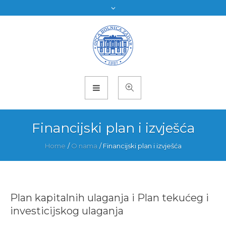
Financijski plan i izvješća
Home
/
O nama
/
Financijski plan i izvješća
Plan kapitalnih ulaganja i Plan tekućeg i
investicijskog ulaganja