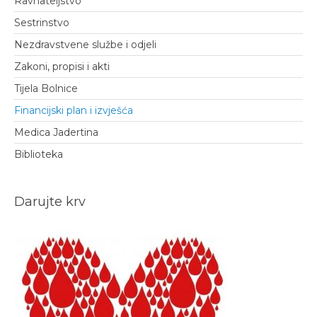
Ravnateljstvo
Sestrinstvo
Nezdravstvene službe i odjeli
Zakoni, propisi i akti
Tijela Bolnice
Financijski plan i izvješća
Medica Jadertina
Biblioteka
Darujte krv