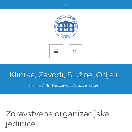
Klinike, Zavodi, Službe, Odjeli…
Home
/
Klinike, Zavodi, Službe, Odjeli…
Zdravstvene organizacijske
jedinice