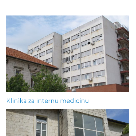
Klinika za internu medicinu