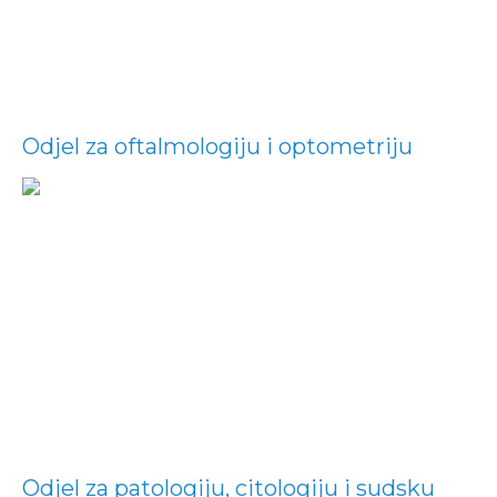
Odjel za oftalmologiju i optometriju
Odjel za patologiju, citologiju i sudsku