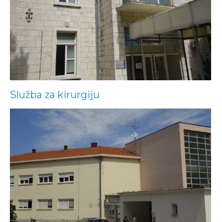
Služba za kirurgiju