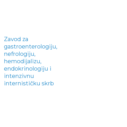
Zavod za
gastroenterologiju,
nefrologiju,
hemodijalizu,
endokrinologiju i
intenzivnu
internističku skrb