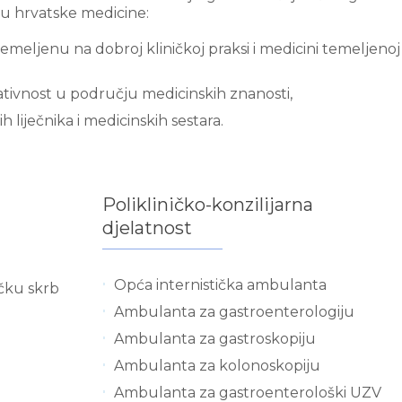
ju hrvatske medicine:
temeljenu na dobroj kliničkoj praksi i medicini temeljenoj
vativnost u području medicinskih znanosti,
 liječnika i medicinskih sestara.
Polikliničko-konzilijarna
djelatnost
Opća internistička ambulanta
ičku skrb
Ambulanta za gastroenterologiju
Ambulanta za gastroskopiju
Ambulanta za kolonoskopiju
Ambulanta za gastroenterološki UZV