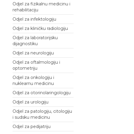
Odjel za fizikalnu medicinu i
rehabilitaciju
Odjel za infektologiju
Odjel za kliničku radiologiju
Odjel za laboratorijsku
dijagnostiku
Odjel za neurologiju
Odjel za oftalmologiju i
optometriju
Odjel za onkologiju i
nuklearnu medicinu
Odjel za otorinolaringologiju
Odjel za urologiju
Odjel za patologiju, citologiju
i sudsku medicinu
Odjel za pedijatriju