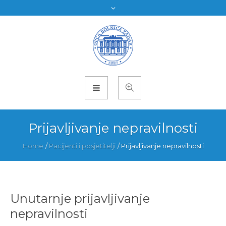
Prijavljivanje nepravilnosti
Home
/
Pacijenti i posjetitelji
/
Prijavljivanje nepravilnosti
Unutarnje prijavljivanje
nepravilnosti