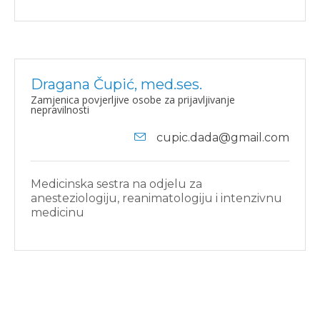
Dragana Čupić, med.ses.
Zamjenica povjerljive osobe za prijavljivanje
nepravilnosti
cupic.dada@gmail.com
Medicinska sestra na odjelu za
anesteziologiju, reanimatologiju i intenzivnu
medicinu