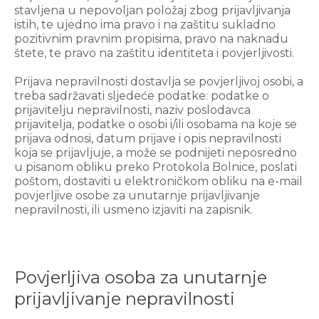
stavljena u nepovoljan položaj zbog prijavljivanja
istih, te ujedno ima pravo i na zaštitu sukladno
pozitivnim pravnim propisima, pravo na naknadu
štete, te pravo na zaštitu identiteta i povjerljivosti.
Prijava nepravilnosti dostavlja se povjerljivoj osobi, a
treba sadržavati sljedeće podatke: podatke o
prijavitelju nepravilnosti, naziv poslodavca
prijavitelja, podatke o osobi i/ili osobama na koje se
prijava odnosi, datum prijave i opis nepravilnosti
koja se prijavljuje, a može se podnijeti neposredno
u pisanom obliku preko Protokola Bolnice, poslati
poštom, dostaviti u elektroničkom obliku na e-mail
povjerljive osobe za unutarnje prijavljivanje
nepravilnosti, ili usmeno izjaviti na zapisnik.
Povjerljiva osoba za unutarnje
prijavljivanje nepravilnosti