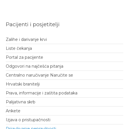
Pacijenti i posjetitelji
Zalihe i darivanje krvi
Liste čekanja
Portal za pacijente
Odgovori na najčešća pitanja
Centralno naručivanje Naručite se
Hrvatski branitelji
Prava, informacije i zaštita podataka
Palijativna skrb
Ankete
Izjava o pristupačnosti
Prijavljivanje nepravilnosti