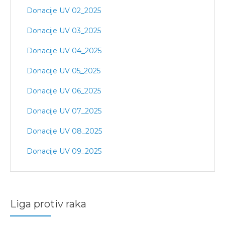
Donacije UV 02_2025
Donacije UV 03_2025
Donacije UV 04_2025
Donacije UV 05_2025
Donacije UV 06_2025
Donacije UV 07_2025
Donacije UV 08_2025
Donacije UV 09_2025
Liga protiv raka