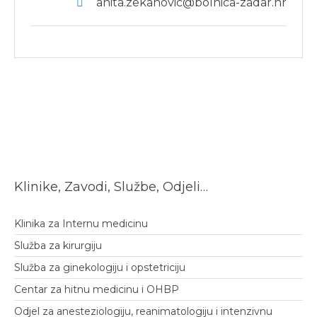
anita.zekanovic@bolnica-zadar.hr
Klinike, Zavodi, Službe, Odjeli…
Klinika za Internu medicinu
Služba za kirurgiju
Služba za ginekologiju i opstetriciju
Centar za hitnu medicinu i OHBP
Odjel za anesteziologiju, reanimatologiju i intenzivnu