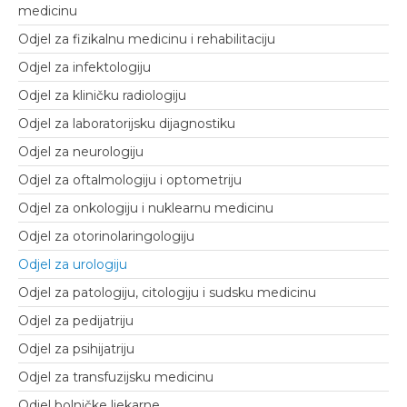
medicinu
Odjel za fizikalnu medicinu i rehabilitaciju
Odjel za infektologiju
Odjel za kliničku radiologiju
Odjel za laboratorijsku dijagnostiku
Odjel za neurologiju
Odjel za oftalmologiju i optometriju
Odjel za onkologiju i nuklearnu medicinu
Odjel za otorinolaringologiju
Odjel za urologiju
Odjel za patologiju, citologiju i sudsku medicinu
Odjel za pedijatriju
Odjel za psihijatriju
Odjel za transfuzijsku medicinu
Odjel bolničke ljekarne