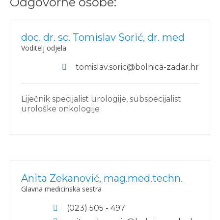
Odgovorne osobe:
doc. dr. sc. Tomislav Sorić, dr. med
Voditelj odjela
tomislav.soric@bolnica-zadar.hr
Liječnik specijalist urologije, subspecijalist
urološke onkologije
Anita Zekanović, mag.med.techn.
Glavna medicinska sestra
(023) 505 - 497