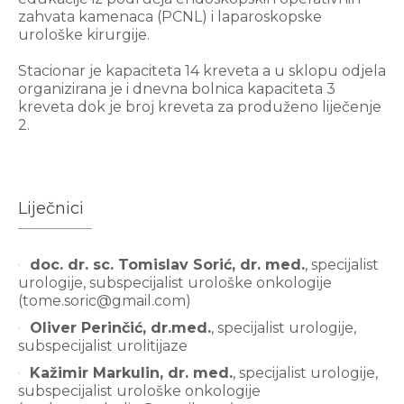
zahvata kamenaca (PCNL) i laparoskopske
urološke kirurgije.
Stacionar je kapaciteta 14 kreveta a u sklopu odjela
organizirana je i dnevna bolnica kapaciteta 3
kreveta dok je broj kreveta za produženo liječenje
2.
Liječnici
doc. dr. sc. Tomislav Sorić, dr. med.
, specijalist
urologije, subspecijalist urološke onkologije
(tome.soric@gmail.com)
Oliver Perinčić, dr.med.
, specijalist urologije,
subspecijalist urolitijaze
Kažimir Markulin, dr. med.
, specijalist urologije,
subspecijalist urološke onkologije