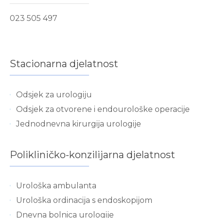
023 505 497
Stacionarna djelatnost
Odsjek za urologiju
Odsjek za otvorene i endourološke operacije
Jednodnevna kirurgija urologije
Polikliničko-konzilijarna djelatnost
Urološka ambulanta
Urološka ordinacija s endoskopijom
Dnevna bolnica urologije