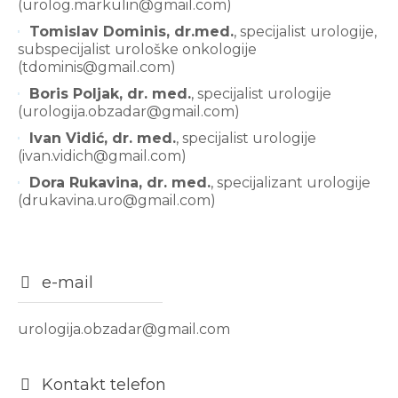
(urolog.markulin@gmail.com)
Tomislav Dominis, dr.med.
, specijalist urologije,
subspecijalist urološke onkologije
(tdominis@gmail.com)
Boris Poljak, dr. med.
, specijalist urologije
(urologija.obzadar@gmail.com)
Ivan Vidić, dr. med.
, specijalist urologije
(ivan.vidich@gmail.com)
Dora Rukavina, dr. med.
, specijalizant urologije
(drukavina.uro@gmail.com)
e-mail
urologija.obzadar@gmail.com
Kontakt telefon