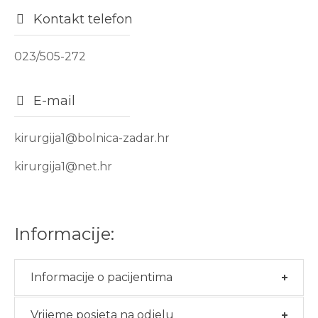
Kontakt telefon
023/505-272
E-mail
kirurgija1@bolnica-zadar.hr
kirurgija1@net.hr
Informacije:
Informacije o pacijentima
Vrijeme posjeta na odjelu