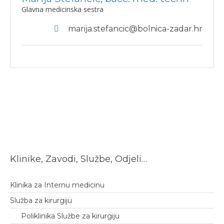
Glavna medicinska sestra
marija.stefancic@bolnica-zadar.hr
Klinike, Zavodi, Službe, Odjeli…
Klinika za Internu medicinu
Služba za kirurgiju
Poliklinika Službe za kirurgiju