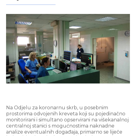
Na Odjelu za koronarnu skrb, u posebnim
prostorima odvojenih kreveta koji su pojedinačno
monitorirani i simultano opservirani na višekanalnoj
centralnoj stanici s mogućnostima naknadne
analize eventualnih događaja, primarno se liječe