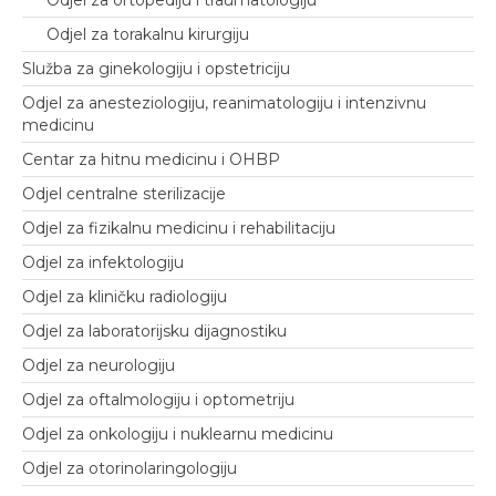
Odjel za ortopediju i traumatologiju
Odjel za torakalnu kirurgiju
Služba za ginekologiju i opstetriciju
Odjel za anesteziologiju, reanimatologiju i intenzivnu
medicinu
Centar za hitnu medicinu i OHBP
Odjel centralne sterilizacije
Odjel za fizikalnu medicinu i rehabilitaciju
Odjel za infektologiju
Odjel za kliničku radiologiju
Odjel za laboratorijsku dijagnostiku
Odjel za neurologiju
Odjel za oftalmologiju i optometriju
Odjel za onkologiju i nuklearnu medicinu
Odjel za otorinolaringologiju