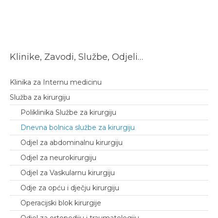
Klinike, Zavodi, Službe, Odjeli…
Klinika za Internu medicinu
Služba za kirurgiju
Poliklinika Službe za kirurgiju
Dnevna bolnica službe za kirurgiju
Odjel za abdominalnu kirurgiju
Odjel za neurokirurgiju
Odjel za Vaskularnu kirurgiju
Odje za opću i dječju kirurgiju
Operacijski blok kirurgije