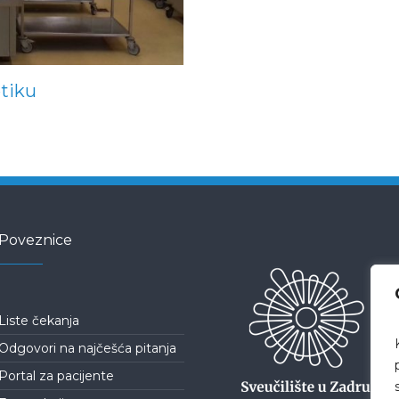
etiku
Poveznice
Liste čekanja
Odgovori na najčešća pitanja
Portal za pacijente