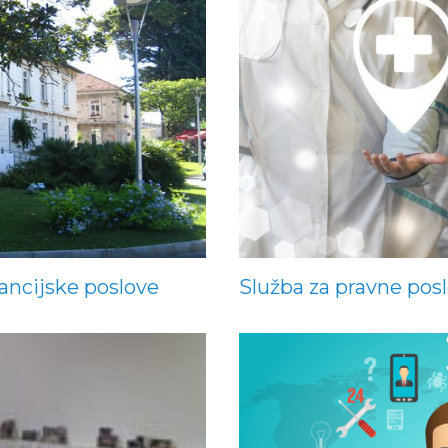
ancijske poslove
Služba za pravne pos