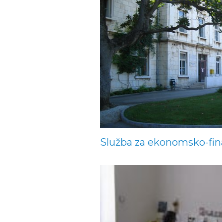
Služba za ekonomsko-fin