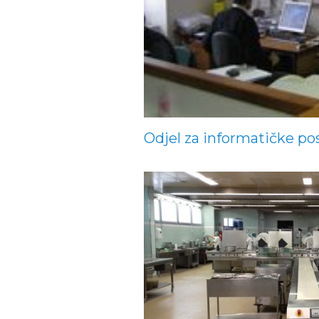
Odjel za informatičke po