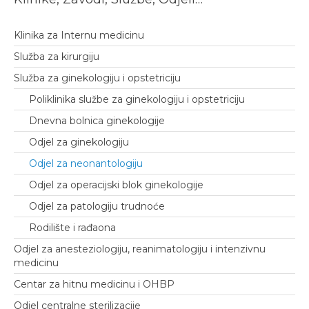
Klinika za Internu medicinu
Služba za kirurgiju
Služba za ginekologiju i opstetriciju
Poliklinika službe za ginekologiju i opstetriciju
Dnevna bolnica ginekologije
Odjel za ginekologiju
Odjel za neonantologiju
Odjel za operacijski blok ginekologije
Odjel za patologiju trudnoće
Rodilište i rađaona
Odjel za anesteziologiju, reanimatologiju i intenzivnu
medicinu
Centar za hitnu medicinu i OHBP
Odjel centralne sterilizacije