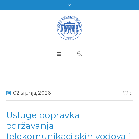
02 srpnja
, 2026
0
Usluge popravka i
održavanja
telekomunikacijskih vodova i