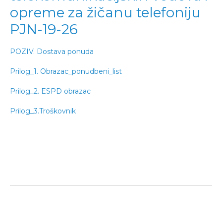
opreme za žičanu telefoniju
PJN-19-26
POZIV. Dostava ponuda
Prilog_1. Obrazac_ponudbeni_list
Prilog_2. ESPD obrazac
Prilog_3.Troškovnik