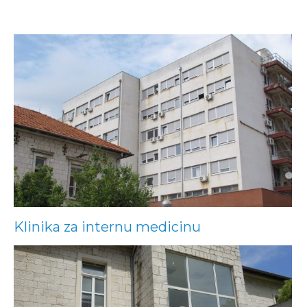
Klinika za internu medicinu