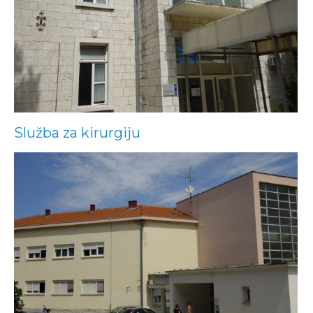
Služba za kirurgiju