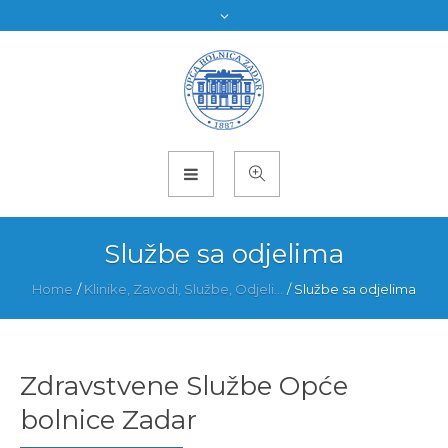
Službe sa odjelima
Home
/
Klinike, Zavodi, Službe, Odjeli...
/
Službe sa odjelima
Zdravstvene Službe Opće
bolnice Zadar