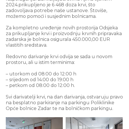
2024.prikupljeno je 6 468 doza krvi, što
zadovoljava potrebe naše ustanove. Štoviše,
možemo pomoći i susjednim bolnicama.
Za kompletno uređenje novih prostorija Odsjeka
za prikupljanje krvi i proizvodnju krvnih pripravaka
zadarska je bolnica osigurala 450.000,00 EUR
vlastitih sredstava.
Redovno darivanje krvi odvija se sada u novom
prostoru, ali u istim terminima:
– utorkom od 08:00 do 12:00 h
– srijedom od 14:00 do 19:00 h
– petkom od 08:00 do 12:00 h.
Svi darivatelji krvi, na dan darivanja, ostvaruju pravo
na besplatno parkiranje na parkingu Poliklinike
Opće bolnice Zadar te na bolničkom parkingu.