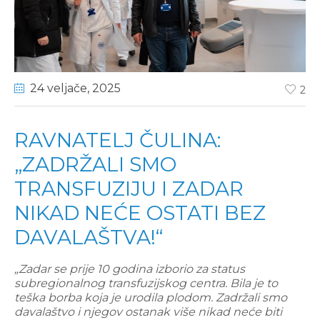
24 veljače
, 2025
2
RAVNATELJ ČULINA:
„ZADRŽALI SMO
TRANSFUZIJU I ZADAR
NIKAD NEĆE OSTATI BEZ
DAVALAŠTVA!“
„Zadar se prije 10 godina izborio za status
subregionalnog transfuzijskog centra. Bila je to
teška borba koja je urodila plodom. Zadržali smo
davalaštvo i njegov ostanak više nikad neće biti