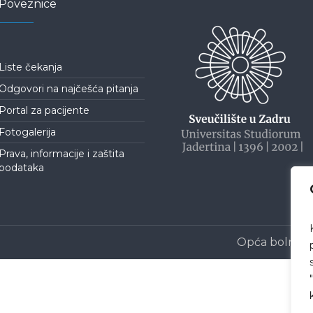
Poveznice
Liste čekanja
Odgovori na najčešća pitanja
Portal za pacijente
Fotogalerija
Prava, informacije i zaštita
podataka
Opća bolnica