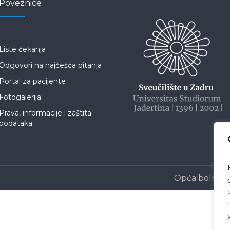
Poveznice
Liste čekanja
Odgovori na najčešća pitanja
Portal za pacijente
Fotogalerija
Prava, informacije i zaštita
podataka
Opća bolnica