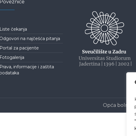
Poveznice
Liste čekanja
Odgovori na najčešća pitanja
Portal za pacijente
Fotogalerija
Prava, informacije i zaštita
podataka
Opća bolnica