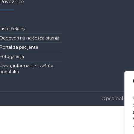
Poveznice
Liste čekanja
Odgovori na najčešća pitanja
Portal za pacijente
Fotogalerija
Prava, informacije i zaštita
podataka
Opća bolnica