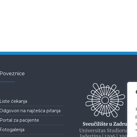
Poveznice
Liste čekanja
Odgovori na najčešća pitanja
Portal za pacijente
Fotogalerija