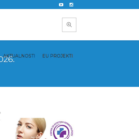
AKTUALNOSTI
EU PROJEKTI
026.
0