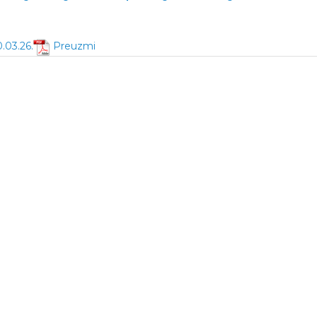
0.03.26.
Preuzmi