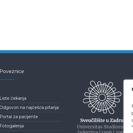
Poveznice
Liste čekanja
Odgovori na najčešća pitanja
Portal za pacijente
Fotogalerija