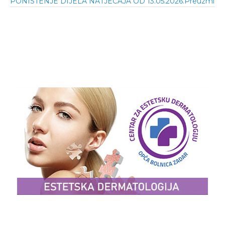
PONISTENJE DIJELA NATJECAJA OD 13.05.2026.
Preuzmi