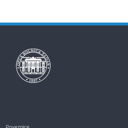
Poveznice