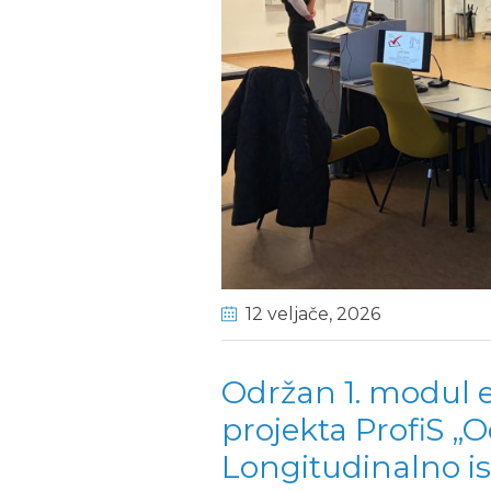
12 veljače
, 2026
Održan 1. modul 
projekta ProfiS „
Longitudinalno is