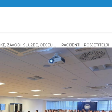
IKE, ZAVODI, SLUŽBE, ODJELI…
PACIJENTI I POSJETITELJI