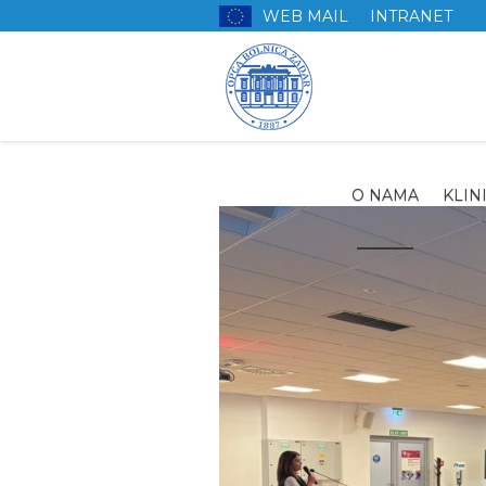
WEB MAIL
INTRANET
O NAMA
KLIN