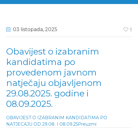
03 listopada
, 2025
1
Obavijest o izabranim
kandidatima po
provedenom javnom
natječaju objavljenom
29.08.2025. godine i
08.09.2025.
OBAVIJEST O IZABRANIM KANDIDATIMA PO
NATJECAJU OD 29.08. I 08.09.25
Preuzmi