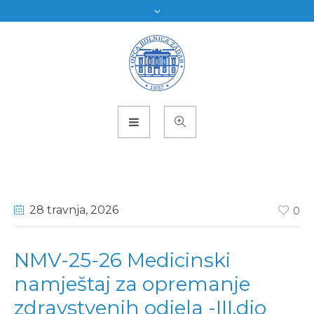
28 travnja
, 2026
0
NMV-25-26 Medicinski
namještaj za opremanje
zdravstvenih odjela -III.dio