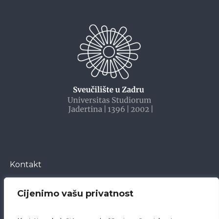
Kontakt
Cijenimo vašu privatnost
Bože Peričića 5
23000 Zadar