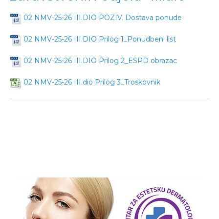
02 NMV-25-26 III.DIO POZIV. Dostava ponude
02 NMV-25-26 III.DIO Prilog 1_Ponudbeni list
02 NMV-25-26 III.DIO Prilog 2_ESPD obrazac
02 NMV-25-26 III.dio Prilog 3_Troskovnik