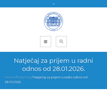
Natječaj za prijem u radni
odnos od 28.01.2026.
Home
/
Natječaji
/
Natječaj za prijem u radni odnos od
28.01.2026.