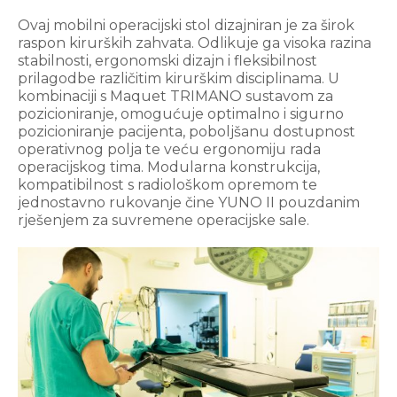
Ovaj mobilni operacijski stol dizajniran je za širok
raspon kirurških zahvata. Odlikuje ga visoka razina
stabilnosti, ergonomski dizajn i fleksibilnost
prilagodbe različitim kirurškim disciplinama. U
kombinaciji s Maquet TRIMANO sustavom za
pozicioniranje, omogućuje optimalno i sigurno
pozicioniranje pacijenta, poboljšanu dostupnost
operativnog polja te veću ergonomiju rada
operacijskog tima. Modularna konstrukcija,
kompatibilnost s radiološkom opremom te
jednostavno rukovanje čine YUNO II pouzdanim
rješenjem za suvremene operacijske sale.