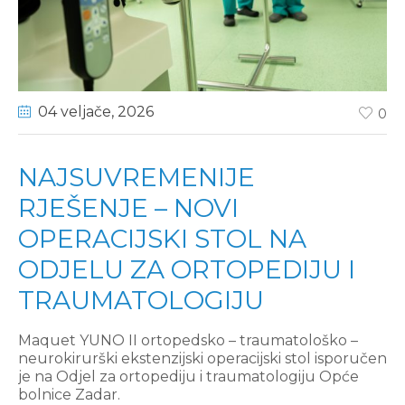
04 veljače
, 2026
0
NAJSUVREMENIJE
RJEŠENJE – NOVI
OPERACIJSKI STOL NA
ODJELU ZA ORTOPEDIJU I
TRAUMATOLOGIJU
Maquet YUNO II ortopedsko – traumatološko –
neurokirurški ekstenzijski operacijski stol isporučen
je na Odjel za ortopediju i traumatologiju Opće
bolnice Zadar.