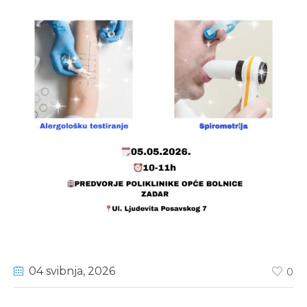
04 svibnja
, 2026
0