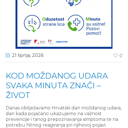
21 lipnja
, 2026
0
KOD MOŽDANOG UDARA
SVAKA MINUTA ZNAČI –
ŽIVOT
Danas obilježavamo Hrvatski dan moždanog udara,
dan kada pojačano ukazujemo na važnost
prevencije i ranog prepoznavanja simptoma te na
potrebu hitnog reagiranja pri njihovoj pojavi.