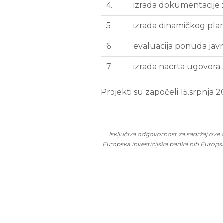
4.
izrada dokumentacije
5.
izrada dinamičkog pla
6.
evaluacija ponuda ja
7.
izrada nacrta ugovora 
Projekti su započeli 15.srpnja 2
Isključiva odgovornost za sadržaj ove 
Europska investicijska banka niti Europ