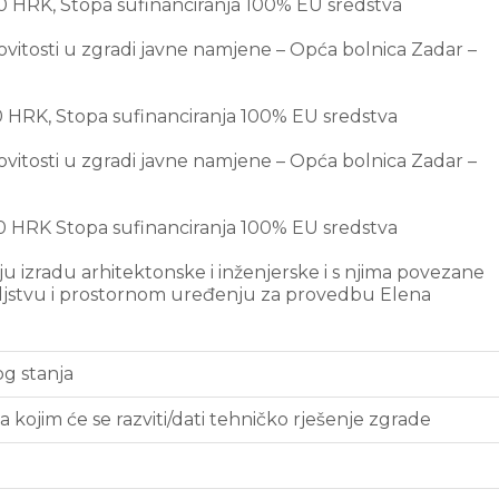
0 HRK, Stopa sufinanciranja 100% EU sredstva
itosti u zgradi javne namjene – Opća bolnica Zadar –
0 HRK, Stopa sufinanciranja 100% EU sredstva
itosti u zgradi javne namjene – Opća bolnica Zadar –
0 HRK Stopa sufinanciranja 100% EU sredstva
u izradu arhitektonske i inženjerske i s njima povezane
ljstvu i prostornom uređenju za provedbu Elena
og stanja
 kojim će se razviti/dati tehničko rješenje zgrade