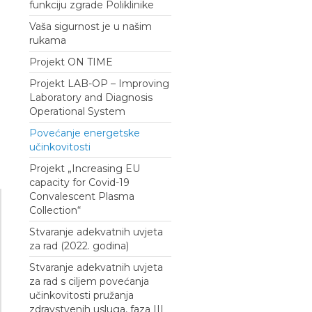
funkciju zgrade Poliklinike
Vaša sigurnost je u našim
rukama
Projekt ON TIME
Projekt LAB-OP – Improving
Laboratory and Diagnosis
Operational System
Povećanje energetske
učinkovitosti
Projekt „Increasing EU
capacity for Covid-19
Convalescent Plasma
Collection“
Stvaranje adekvatnih uvjeta
za rad (2022. godina)
Stvaranje adekvatnih uvjeta
za rad s ciljem povećanja
učinkovitosti pružanja
zdravstvenih usluga, faza III