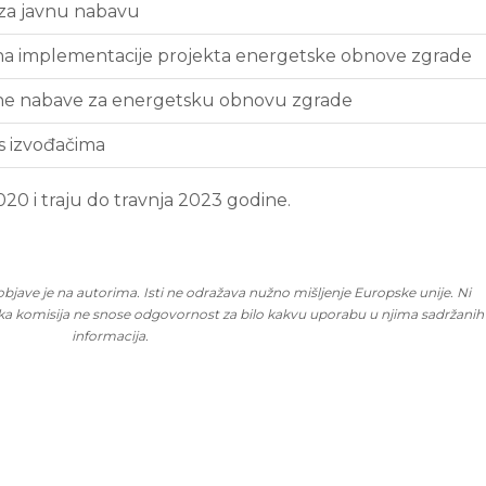
 za javnu nabavu
na implementacije projekta energetske obnove zgrade
vne nabave za energetsku obnovu zgrade
s izvođačima
020 i traju do travnja 2023 godine.
objave je na autorima. Isti ne odražava nužno mišljenje Europske unije. Ni
ska komisija ne snose odgovornost za bilo kakvu uporabu u njima sadržanih
informacija.